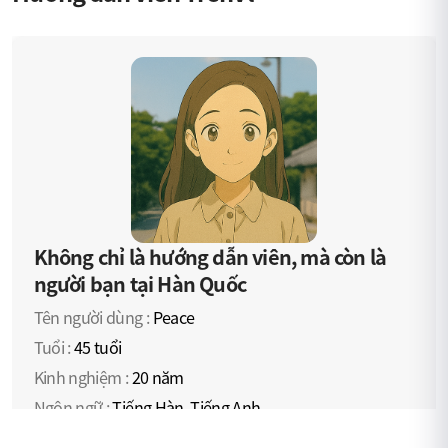
Không chỉ là hướng dẫn viên, mà còn là
người bạn tại Hàn Quốc
Tên người dùng :
Peace
Tuổi :
45 tuổi
Kinh nghiệm :
20 năm
Ngôn ngữ :
Tiếng Hàn, Tiếng Anh
Đam mê kết nối các nền văn hóa, tôi đồng hành cùng du