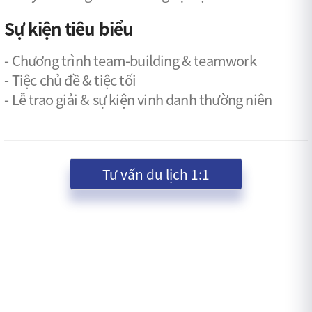
Sự kiện tiêu biểu
- Chương trình team-building & teamwork
- Tiệc chủ đề & tiệc tối
- Lễ trao giải & sự kiện vinh danh thường niên
Tư vấn du lịch 1:1