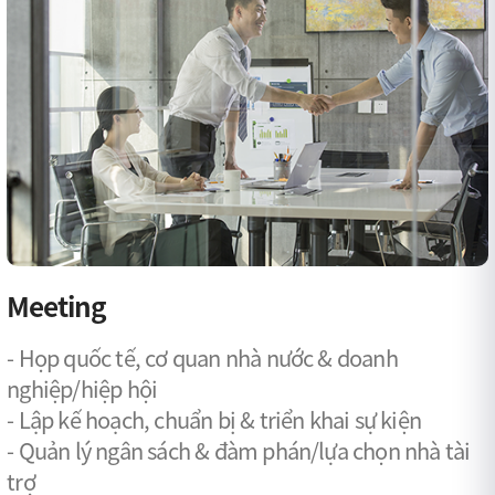
Meeting
- Họp quốc tế, cơ quan nhà nước & doanh
nghiệp/hiệp hội
- Lập kế hoạch, chuẩn bị & triển khai sự kiện
- Quản lý ngân sách & đàm phán/lựa chọn nhà tài
trợ