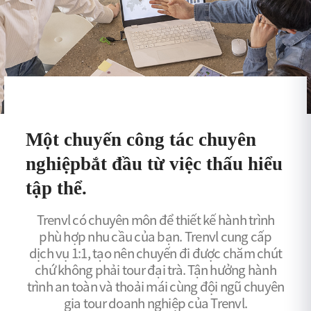
Một chuyến công tác chuyên
nghiệp
bắt đầu từ việc thấu hiểu
tập thể.
Trenvl có chuyên môn để thiết kế hành trình
phù hợp nhu cầu của bạn.
Trenvl cung cấp
dịch vụ 1:1, tạo nên chuyến đi được chăm chút
chứ không phải tour đại trà.
Tận hưởng hành
trình an toàn và thoải mái cùng đội ngũ chuyên
gia tour doanh nghiệp của Trenvl.