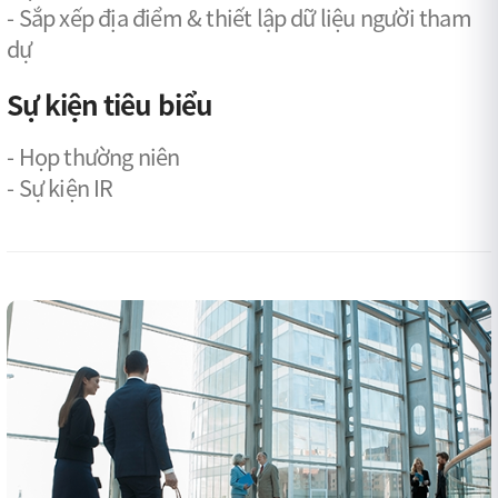
- Sắp xếp địa điểm & thiết lập dữ liệu người tham
dự
Sự kiện tiêu biểu
- Họp thường niên
- Sự kiện IR