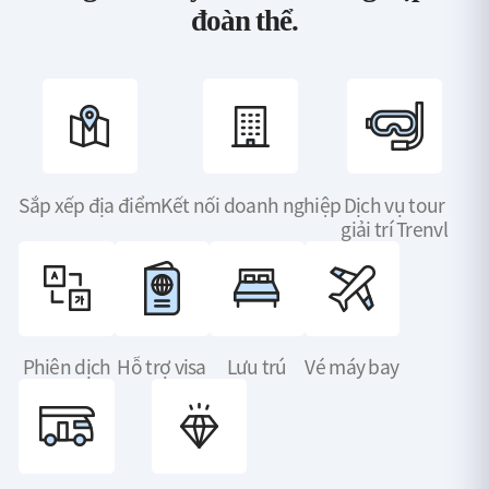
đoàn thể.
Sắp xếp địa điểm
Kết nối doanh nghiệp
Dịch vụ tour
giải trí Trenvl
Phiên dịch
Hỗ trợ visa
Lưu trú
Vé máy bay