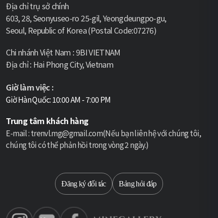
Địa chỉ trụ sở chính
603, 28, Seonyuseo-ro 25-gil, Yeongdeungpo-gu,
Seoul, Republic of Korea (Postal Code:07276)
Chi nhánh Việt Nam : 9BI VIETNAM
Địa chỉ : Hai Phong City, Vietnam
Giờ làm việc :
Giờ Hàn Quốc: 10:00 AM - 7:00 PM
Trung tâm khách hàng
E-mail : trenvl.mg@gmail.com(Nếu bạn liên hệ với chúng tôi,
chúng tôi có thể phản hồi trong vòng 2 ngày.)
Select language
Đăng ký đối tác
Bảng hỏi đáp