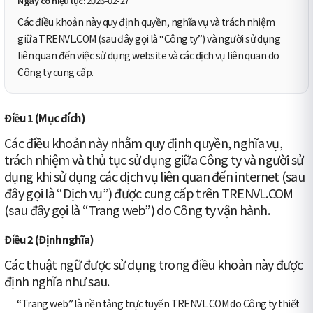
Ngày có hiệu lực:
2026-02-27
Các điều khoản này quy định quyền, nghĩa vụ và trách nhiệm
giữa TRENVL.COM (sau đây gọi là “Công ty”) và người sử dụng
liên quan đến việc sử dụng website và các dịch vụ liên quan do
Công ty cung cấp.
Điều 1 (Mục đích)
Các điều khoản này nhằm quy định quyền, nghĩa vụ,
trách nhiệm và thủ tục sử dụng giữa Công ty và người sử
dụng khi sử dụng các dịch vụ liên quan đến internet (sau
đây gọi là “Dịch vụ”) được cung cấp trên TRENVL.COM
(sau đây gọi là “Trang web”) do Công ty vận hành.
Điều 2 (Định nghĩa)
Các thuật ngữ được sử dụng trong điều khoản này được
định nghĩa như sau.
“Trang web” là nền tảng trực tuyến TRENVL.COM do Công ty thiết