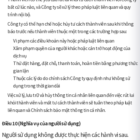
bất cứ lúc nào, và Công ty sẽ xử lý theo pháp luật liên quan và quy
trình nội bộ.
Công ty có thể hạn chế hoặc hủy tư cách thành viên sau khi thông
báo trước nếu thành viên thuộc một trong các trường hợp sau:
Vi phạm các điều khoản này hoặc pháp luật liên quan
Xâm phạm quyền của người khác hoặc cản trở hoạt động của
dịch vụ
Thử đặt hàng, đặt chỗ, thanh toán, hoàn tiền bằng phương thức
gian lận
Thuộc các lý do do chính sách Công ty quy định như không sử
dụng trong thời gian dài
Việc xử lý, lưu trữ và hủy thông tin cá nhân liên quan đến việc rút lui
khỏi thành viên và mất tư cách thành viên sẽ tuân theo pháp luật
liên quan và Chính sách bảo mật thông tin cá nhân.
Điều 10 (Nghĩa vụ của người sử dụng)
Người sử dụng không được thực hiện các hành vi sau.