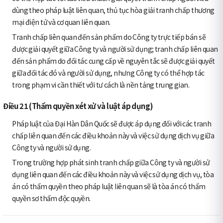
dùng theo pháp luật liên quan, thủ tục hòa giải tranh chấp thương
mại điện tử và cơ quan liên quan.
Tranh chấp liên quan đến sản phẩm do Công ty trực tiếp bán sẽ
được giải quyết giữa Công ty và người sử dụng; tranh chấp liên quan
đến sản phẩm do đối tác cung cấp về nguyên tắc sẽ được giải quyết
giữa đối tác đó và người sử dụng, nhưng Công ty có thể hợp tác
trong phạm vi cần thiết với tư cách là nền tảng trung gian.
Điều 21 (Thẩm quyền xét xử và luật áp dụng)
Pháp luật của Đại Hàn Dân Quốc sẽ được áp dụng đối với các tranh
chấp liên quan đến các điều khoản này và việc sử dụng dịch vụ giữa
Công ty và người sử dụng.
Trong trường hợp phát sinh tranh chấp giữa Công ty và người sử
dụng liên quan đến các điều khoản này và việc sử dụng dịch vụ, tòa
án có thẩm quyền theo pháp luật liên quan sẽ là tòa án có thẩm
quyền sơ thẩm độc quyền.