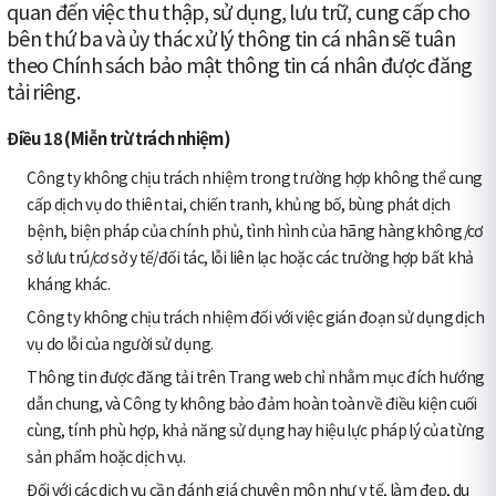
quan đến việc thu thập, sử dụng, lưu trữ, cung cấp cho
bên thứ ba và ủy thác xử lý thông tin cá nhân sẽ tuân
theo Chính sách bảo mật thông tin cá nhân được đăng
tải riêng.
Điều 18 (Miễn trừ trách nhiệm)
Công ty không chịu trách nhiệm trong trường hợp không thể cung
cấp dịch vụ do thiên tai, chiến tranh, khủng bố, bùng phát dịch
bệnh, biện pháp của chính phủ, tình hình của hãng hàng không/cơ
sở lưu trú/cơ sở y tế/đối tác, lỗi liên lạc hoặc các trường hợp bất khả
kháng khác.
Công ty không chịu trách nhiệm đối với việc gián đoạn sử dụng dịch
vụ do lỗi của người sử dụng.
Thông tin được đăng tải trên Trang web chỉ nhằm mục đích hướng
dẫn chung, và Công ty không bảo đảm hoàn toàn về điều kiện cuối
cùng, tính phù hợp, khả năng sử dụng hay hiệu lực pháp lý của từng
sản phẩm hoặc dịch vụ.
Đối với các dịch vụ cần đánh giá chuyên môn như y tế, làm đẹp, du