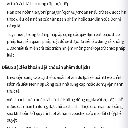
với tư cách là bên cung cấp trực tiếp.
Hạn chế hoàn tiền/phí phạt/phí dịch vụ/khoản khấu trừ sẽ được tính
theo điều kiện riêng của từng sản phẩm hoặc quy định của Đơn vị
riêng lẻ.
Tuy nhiên, trong trường hợp áp dụng các quy định bắt buộc theo
pháp luật liên quan, pháp luật đó sẽ được ưu tiên áp dụng và không
được hiểu là miễn trừ các trách nhiệm không thể loại trừ theo pháp
luật.
Điều 23 (Điều khoản đặt chỗ sản phẩm du lịch)
Điều kiện cung cấp cụ thể của sản phẩm du lịch sẽ tuân theo chính
sách và điều kiện hợp đồng của nhà cung cấp hoặc đơn vị vận hành
thực tế.
Việc thanh toán hoàn tất có thể không đồng nghĩa với việc đặt chỗ
được xác nhận tự động; đặt chỗ có thể chỉ được xác nhận cuối cùng
sau khi hoàn tất quy trình phát hành voucher/cấp mã đặt chỗ/phê
duyệt.