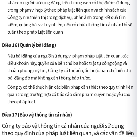
khác do người sử dụng đăng trên Trang web có thể được sử dụng
trong phạm vi hợp lý theo pháp luật liên quan và chính sách của
Công ty như hiển thị trong dịch vụ, phản ánh trong kết quả tìm
kiếm, quảng bá, v.v. Tuy nhiên, nếu có chứa thông tin cá nhân thì sẽ
tuân theo pháp luật liên quan.
Điều 16 (Quản lý bài đăng)
Nếu bài đăng của người sử dụng vi phạm pháp luật liên quan, các
điều khoản này, quyền của bên thứ ba hoặc trật tự công cộng và
thuần phong mỹ tục, Công ty có thể xóa, ẩn hoặc hạn chế hiển thị
bài đăng đó mà không cần thông báo trước.
Công ty có thể thực hiện các biện pháp cần thiết theo quy trình liên
quan trong trường hợp có báo cáo xâm phạm quyền hoặc yêu cầu
theo pháp luật.
Điều 17 (Bảo vệ thông tin cá nhân)
Công ty bảo vệ thông tin cá nhân của người sử dụng
theo quy định của pháp luật liên quan, và các vấn đề liên