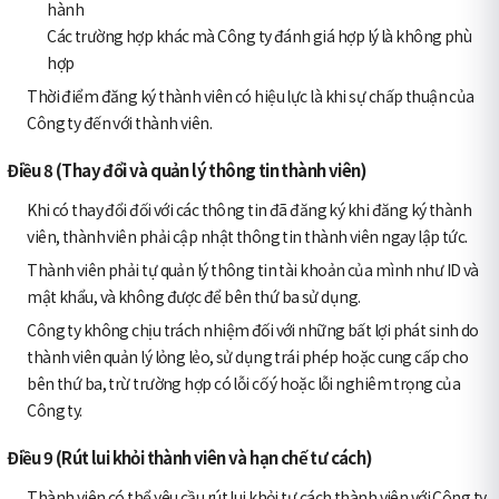
hành
Các trường hợp khác mà Công ty đánh giá hợp lý là không phù
hợp
Thời điểm đăng ký thành viên có hiệu lực là khi sự chấp thuận của
Công ty đến với thành viên.
Điều 8 (Thay đổi và quản lý thông tin thành viên)
Khi có thay đổi đối với các thông tin đã đăng ký khi đăng ký thành
viên, thành viên phải cập nhật thông tin thành viên ngay lập tức.
Thành viên phải tự quản lý thông tin tài khoản của mình như ID và
mật khẩu, và không được để bên thứ ba sử dụng.
Công ty không chịu trách nhiệm đối với những bất lợi phát sinh do
thành viên quản lý lỏng lẻo, sử dụng trái phép hoặc cung cấp cho
bên thứ ba, trừ trường hợp có lỗi cố ý hoặc lỗi nghiêm trọng của
Công ty.
Điều 9 (Rút lui khỏi thành viên và hạn chế tư cách)
Thành viên có thể yêu cầu rút lui khỏi tư cách thành viên với Công ty