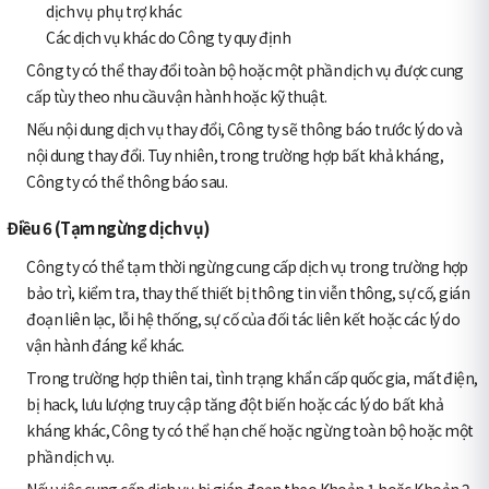
dịch vụ phụ trợ khác
Các dịch vụ khác do Công ty quy định
Công ty có thể thay đổi toàn bộ hoặc một phần dịch vụ được cung
cấp tùy theo nhu cầu vận hành hoặc kỹ thuật.
Nếu nội dung dịch vụ thay đổi, Công ty sẽ thông báo trước lý do và
nội dung thay đổi. Tuy nhiên, trong trường hợp bất khả kháng,
Công ty có thể thông báo sau.
Điều 6 (Tạm ngừng dịch vụ)
Công ty có thể tạm thời ngừng cung cấp dịch vụ trong trường hợp
bảo trì, kiểm tra, thay thế thiết bị thông tin viễn thông, sự cố, gián
đoạn liên lạc, lỗi hệ thống, sự cố của đối tác liên kết hoặc các lý do
vận hành đáng kể khác.
Trong trường hợp thiên tai, tình trạng khẩn cấp quốc gia, mất điện,
bị hack, lưu lượng truy cập tăng đột biến hoặc các lý do bất khả
kháng khác, Công ty có thể hạn chế hoặc ngừng toàn bộ hoặc một
phần dịch vụ.
Nếu việc cung cấp dịch vụ bị gián đoạn theo Khoản 1 hoặc Khoản 2,