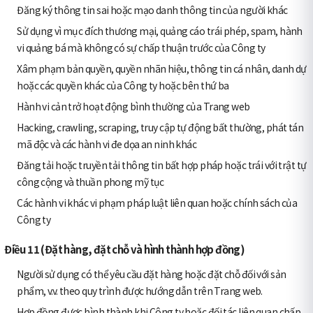
Đăng ký thông tin sai hoặc mạo danh thông tin của người khác
Sử dụng vì mục đích thương mại, quảng cáo trái phép, spam, hành
vi quảng bá mà không có sự chấp thuận trước của Công ty
Xâm phạm bản quyền, quyền nhãn hiệu, thông tin cá nhân, danh dự
hoặc các quyền khác của Công ty hoặc bên thứ ba
Hành vi cản trở hoạt động bình thường của Trang web
Hacking, crawling, scraping, truy cập tự động bất thường, phát tán
mã độc và các hành vi đe dọa an ninh khác
Đăng tải hoặc truyền tải thông tin bất hợp pháp hoặc trái với trật tự
công cộng và thuần phong mỹ tục
Các hành vi khác vi phạm pháp luật liên quan hoặc chính sách của
Công ty
Điều 11 (Đặt hàng, đặt chỗ và hình thành hợp đồng)
Người sử dụng có thể yêu cầu đặt hàng hoặc đặt chỗ đối với sản
phẩm, v.v. theo quy trình được hướng dẫn trên Trang web.
Hợp đồng được hình thành khi Công ty hoặc đối tác liên quan chấp