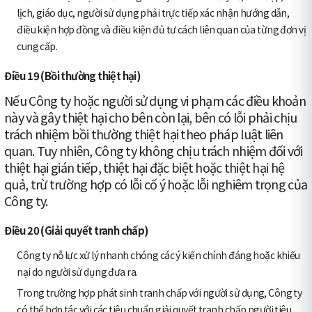
lịch, giáo dục, người sử dụng phải trực tiếp xác nhận hướng dẫn,
điều kiện hợp đồng và điều kiện đủ tư cách liên quan của từng đơn vị
cung cấp.
Điều 19 (Bồi thường thiệt hại)
Nếu Công ty hoặc người sử dụng vi phạm các điều khoản
này và gây thiệt hại cho bên còn lại, bên có lỗi phải chịu
trách nhiệm bồi thường thiệt hại theo pháp luật liên
quan. Tuy nhiên, Công ty không chịu trách nhiệm đối với
thiệt hại gián tiếp, thiệt hại đặc biệt hoặc thiệt hại hệ
quả, trừ trường hợp có lỗi cố ý hoặc lỗi nghiêm trọng của
Công ty.
Điều 20 (Giải quyết tranh chấp)
Công ty nỗ lực xử lý nhanh chóng các ý kiến chính đáng hoặc khiếu
nại do người sử dụng đưa ra.
Trong trường hợp phát sinh tranh chấp với người sử dụng, Công ty
có thể hợp tác với các tiêu chuẩn giải quyết tranh chấp người tiêu