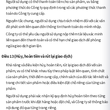
Người sử dụng có thể thanh toán tiền cho sản phẩm, v.v. bằng
phương thức do Công ty quy định trong số các phương thức thanh
toán do Công ty cung cấp.
Nguyên tắc chung, người sử dụng chịu trách nhiệm đối với các vấn
đề phát sinh liên quan đến thông tin thanh toán do mình nhập.
Công ty có thể yêu cầu người sử dụng nộp thêm tài liệu xác minh
liên quan đến thanh toán và có thể hạn chế giao dịch để phòng
ngừa giao dịch gian lận.
Điều 13 (Hủy, hoàn tiền và rút lại giao dịch)
Khả năng và điều kiện hủy, hoàn tiền, rút lại giao dịch đối với sản
phẩm, v.v. có thể khác nhau tùy theo pháp luật liên quan, tính chất
của sản phẩm, thời điểm cung cấp, chính sách của đối tác liên kết và
trang chi tiết sản phẩm hoặc điều kiện đặt chỗ riêng của từng sản
phẩm.
Người sử dụng phải xác nhận kỹ quy định hủy/hoàn tiền theo từng
sản phẩm trước khi đặt hàng hoặc đặt chỗ, và Công ty sẽ thông báo
nội dung đó qua từng trang riêng.