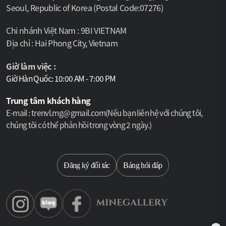
Seoul, Republic of Korea (Postal Code:07276)
Chi nhánh Việt Nam : 9BI VIETNAM
Địa chỉ : Hai Phong City, Vietnam
Giờ làm việc :
Giờ Hàn Quốc: 10:00 AM - 7:00 PM
Trung tâm khách hàng
E-mail : trenvl.mg@gmail.com(Nếu bạn liên hệ với chúng tôi,
chúng tôi có thể phản hồi trong vòng 2 ngày.)
Select language
Đăng ký đối tác
Bảng hỏi đáp