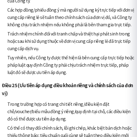
của Công ty.
Các hợp đồng/phiếu đồng ý mà người sử dụng ký trực tiếp với đơn vị
cung cấp riêng lẻ sẽ tuân theo chính sách của đơn vị đó, và Công ty
không chịu trách nhiệm nếu không phải là bên tham gia trực tiếp.
Trách nhiệm chính đối với tranh chấp và thiệt hại phát sinh trong
hoặc sau khi sử dụng thuộc về đơn vị cung cấp riêng lẻ đã trực tiếp
cung cấp dịch vụ.
Tuy nhiên, nếu Công ty được thể hiện là bên cung cấp trực tiếp hoặc
pháp luật quy định Công ty phải chịu trách nhiệm trực tiếp, pháp
luật đó sẽ được ưu tiên áp dụng.
Điều 25 (Ưu tiên áp dụng điều khoản riêng và chính sách của đơn
vị)
Trong trường hợp có trang chi tiết riêng/điều kiện đặt
chỗ/voucher/biểu mẫu đồng ý riêng/quy định tại chỗ, các điều kiện
đó có thể được ưu tiên áp dụng.
Có thể có thay đổi chính sách, lỗi ghi chép, khác biệt bản dịch hoặc
thiếu thông báo; tiêu chuẩn cuối cùng sẽ tuân theo điều kiện mới