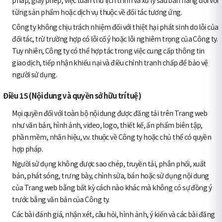
từng sản phẩm hoặc dịch vụ thuộc về đối tác tương ứng.
Công ty không chịu trách nhiệm đối với thiệt hại phát sinh do lỗi của
đối tác, trừ trường hợp có lỗi cố ý hoặc lỗi nghiêm trọng của Công ty.
Tuy nhiên, Công ty có thể hợp tác trong việc cung cấp thông tin
giao dịch, tiếp nhận khiếu nại và điều chỉnh tranh chấp để bảo vệ
người sử dụng.
Điều 15 (Nội dung và quyền sở hữu trí tuệ)
Mọi quyền đối với toàn bộ nội dung được đăng tải trên Trang web
như văn bản, hình ảnh, video, logo, thiết kế, ấn phẩm biên tập,
phần mềm, nhãn hiệu, v.v. thuộc về Công ty hoặc chủ thể có quyền
hợp pháp.
Người sử dụng không được sao chép, truyền tải, phân phối, xuất
bản, phát sóng, trưng bày, chỉnh sửa, bán hoặc sử dụng nội dung
của Trang web bằng bất kỳ cách nào khác mà không có sự đồng ý
trước bằng văn bản của Công ty.
Các bài đánh giá, nhận xét, câu hỏi, hình ảnh, ý kiến và các bài đăng