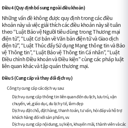
Điều 4 (Quy định bổ sung ngoài điều khoản)
Những vấn đề không được quy định trong các điều
khoản này và việc giải thích các điều khoản này sẽ tuân
theo “Luật Bảo vệ Người tiêu dùng trong Thương mại
điện tử”, “Luật Cơ bản về Văn bản điện tử và Giao dịch
điện tử”, “Luật Thúc đẩy Sử dụng Mạng thông tin và Bảo
vệ Thông tin”, “Luật Bảo vệ Thông tin Cá nhân”, “Luật
Điều chỉnh Điều khoản và Điều kiện” cùng các pháp luật
liên quan khác và tập quán thương mại.
Điều 5 (Cung cấp và thay đổi dịch vụ)
Công ty cung cấp các dịch vụ sau:
Dịch vụ cung cấp thông tin liên quan đến du lịch, lưu trú, vận
chuyển, vé, giáo dục, du lịch y tế, làm đẹp
Dịch vụ đặt chỗ, đặt hàng, thanh toán, tư vấn, hỏi đáp và hỗ trợ
khách hàng đối với sản phẩm, v.v.
Dịch vụ cung cấp nội dung, sự kiện, khuyến mãi, thành viên và các