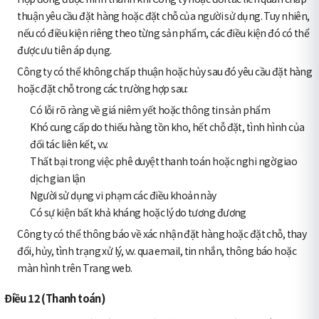
thuận yêu cầu đặt hàng hoặc đặt chỗ của người sử dụng. Tuy nhiên,
nếu có điều kiện riêng theo từng sản phẩm, các điều kiện đó có thể
được ưu tiên áp dụng.
Công ty có thể không chấp thuận hoặc hủy sau đó yêu cầu đặt hàng
hoặc đặt chỗ trong các trường hợp sau:
Có lỗi rõ ràng về giá niêm yết hoặc thông tin sản phẩm
Khó cung cấp do thiếu hàng tồn kho, hết chỗ đặt, tình hình của
đối tác liên kết, v.v.
Thất bại trong việc phê duyệt thanh toán hoặc nghi ngờ giao
dịch gian lận
Người sử dụng vi phạm các điều khoản này
Có sự kiện bất khả kháng hoặc lý do tương đương
Công ty có thể thông báo về xác nhận đặt hàng hoặc đặt chỗ, thay
đổi, hủy, tình trạng xử lý, v.v. qua email, tin nhắn, thông báo hoặc
màn hình trên Trang web.
Điều 12 (Thanh toán)