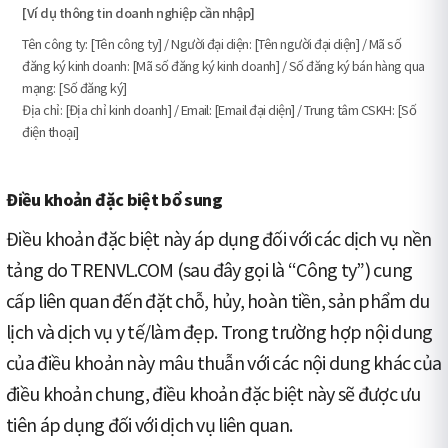
[Ví dụ thông tin doanh nghiệp cần nhập]
Tên công ty: [Tên công ty] / Người đại diện: [Tên người đại diện] / Mã số
đăng ký kinh doanh: [Mã số đăng ký kinh doanh] / Số đăng ký bán hàng qua
mạng: [Số đăng ký]
Địa chỉ: [Địa chỉ kinh doanh] / Email: [Email đại diện] / Trung tâm CSKH: [Số
điện thoại]
Điều khoản đặc biệt bổ sung
Điều khoản đặc biệt này áp dụng đối với các dịch vụ nền
tảng do TRENVL.COM (sau đây gọi là “Công ty”) cung
cấp liên quan đến đặt chỗ, hủy, hoàn tiền, sản phẩm du
lịch và dịch vụ y tế/làm đẹp. Trong trường hợp nội dung
của điều khoản này mâu thuẫn với các nội dung khác của
điều khoản chung, điều khoản đặc biệt này sẽ được ưu
tiên áp dụng đối với dịch vụ liên quan.