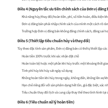
Điều 4 (Nguyên tắc ưu tiên chính sách của Đơn vị đăng 
Khả năng hủy/thay đổi/hoàn tiền, phí, số tiền hoàn, điều kiện k
Đơn vị đăng bán phải nhập chính sách của mình một cách rõ ràn
Trường hợp Đơn vị đăng bán không đăng chính sách, đăng sai hoặ
Điều 5 (Thiết lập tiêu chuẩn hủy và thay đổi)
Tùy theo đặc tính sản phẩm, Đơn vị đăng bán có thể tự thiết lập các
Hoàn tiền 100% trước khi xác nhận đặt chỗ
Hoàn toàn bộ hoặc một phần khi hủy trước một khoảng thời gian
Tính phí hủy khi hủy sát ngày sử dụng
Không hoàn tiền khi hủy trong ngày, không đến, không lên xe/k
Hạn chế riêng đối với sản phẩm dạng hết tồn, giá đặc biệt, xác n
Tiêu chuẩn thay đổi lịch và cung cấp thay thế theo tình hình tạ
Điều 6 (Tiêu chuẩn xử lý hoàn tiền)