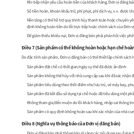
Khi tiếp nhận yêu cầu hoàn tiền của khách hàng, Đơn vị đăng bán
Số tiền hoàn, khoản khấu trừ, phí phạt, phí dịch vụ, v.v. được t
Nền tảng có thể hỗ trợ quy trình hủy thanh toán hoặc chuyển yêu
định không hoàn tiền do lỗi trực tiếp hoặc chính sách của Đơn vị
Để giảm thiểu khiếu nại, Đơn vị đăng bán phải phản hồi việc phê 
Điều 7 (Sản phẩm có thể không hoàn hoặc hạn chế hoà
Do đặc tính sản phẩm, Đơn vị đăng bán có thể thiết lập chính sách
Sản phẩm đặt chỗ có thời gian/ngày cụ thể đã được ấn định
Sản phẩm không thể hủy với nhà cung cấp sau khi đã xác nhận đặ
Sản phẩm tiêu dùng theo thời điểm như lưu trú, vé máy bay, phư
Sản phẩm đã bắt đầu sử dụng tại chỗ hoặc đã tiêu dùng một ph
Không tham gia/đến muộn do lỗi khách hàng, nhập sai thông tin, 
Sản phẩm có quy định không hoàn sau khi xác nhận của nhà cung 
Điều 8 (Nghĩa vụ thông báo của Đơn vị đăng bán)
Đơn vị đăng bán phải thông báo rõ ràng các nội dung sau ở giai