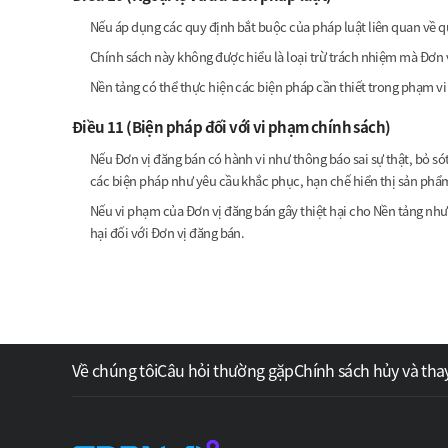
Nếu áp dụng các quy định bắt buộc của pháp luật liên quan về quy
Chính sách này không được hiểu là loại trừ trách nhiệm mà Đơn 
Nền tảng có thể thực hiện các biện pháp cần thiết trong phạm vi 
Điều 11 (Biện pháp đối với vi phạm chính sách)
Nếu Đơn vị đăng bán có hành vi như thông báo sai sự thật, bỏ sót
các biện pháp như yêu cầu khắc phục, hạn chế hiển thị sản phẩm
Nếu vi phạm của Đơn vị đăng bán gây thiệt hại cho Nền tảng như tổ
hại đối với Đơn vị đăng bán.
Về chúng tôi
Câu hỏi thường gặp
Chính sách hủy và tha