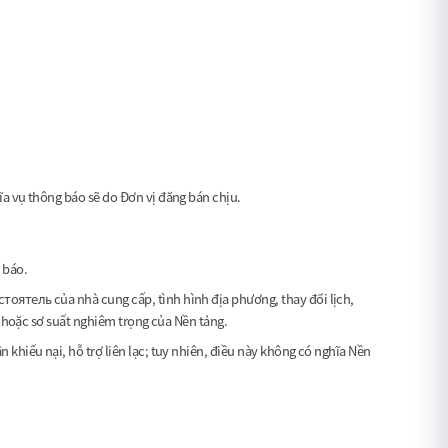
hĩa vụ thông báo sẽ do Đơn vị đăng bán chịu.
 báo.
стоятель của nhà cung cấp, tình hình địa phương, thay đổi lịch,
 ý hoặc sơ suất nghiêm trọng của Nền tảng.
 khiếu nại, hỗ trợ liên lạc; tuy nhiên, điều này không có nghĩa Nền
.