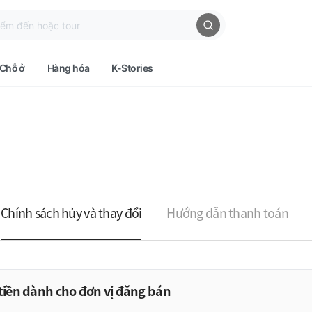
Chỗ ở
Hàng hóa
K-Stories
Chính sách hủy và thay đổi
Hướng dẫn thanh toán
tiền dành cho đơn vị đăng bán