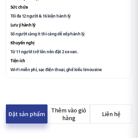
Sức chứa
Tối đa 12 người & 16 kiện hành lý
Lưu ý hành lý
Số người càng ít thì càng dễ xếp hành lý.
Khuyến nghị
Từ 11 người trở lên nên đặt 2 xe van.
Tiện ích
Wi-Fi miễn phí, sạc điện thoại, ghế kiểu limousine
Thêm vào giỏ
Đặt sản phẩm
Liên hệ
hàng